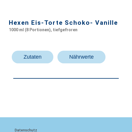
Hexen Eis-Torte Schoko- Vanille
1000 ml (8 Portionen), tiefgefroren
Zutaten
Nährwerte
Datenschutz